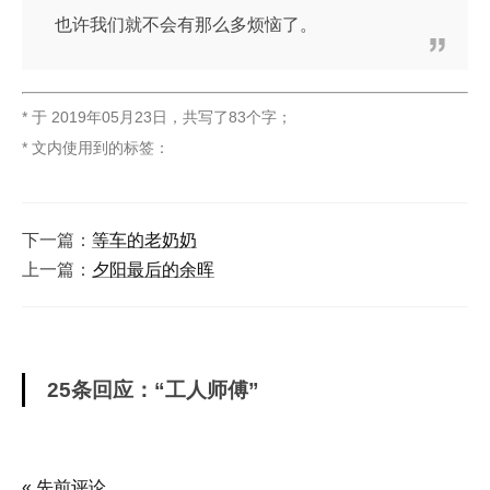
也许我们就不会有那么多烦恼了。
* 于
2019年05月23日
，
共写了83个字
；
* 文内使用到的标签：
下一篇：
等车的老奶奶
上一篇：
夕阳最后的余晖
25条回应：“工人师傅”
« 先前评论