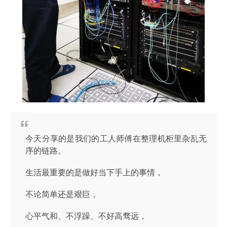
今天分享的是我们的工人师傅在整理机柜里杂乱无
序的链路。
生活最重要的是做好当下手上的事情，
不论简单还是艰巨，
心平气和、不浮躁、不好高骛远，