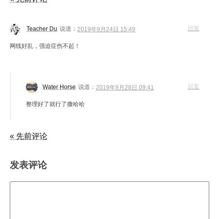
回复
Teacher Du
说道：
2019年9月24日 15:49
网线好乱，强迫症伤不起！
回复
Water Horse
说道：
2019年9月28日 09:41
整理好了就行了撒哈哈
« 先前评论
发表评论