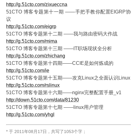
http://g.51cto.com/zixueccna
51CTO 博客专题第十一期 ——手把手教你配置EIGRP协
议
http://g.51cto.com/eigrp
51CTO 博客专题第十二期 ——我与路由密码大作战
http://g.51cto.com/mima
51CTO 博客专题第十三期 ——IT职场现状全分析
http://g.51cto.com/zhichang
51CTO 博客专题第十四期——CCIE是如何炼成的
http://g.51cto.com/ie
51CTO 博客专题第十五期——攻克Linux之全面认识Linux
http://g.51cto.com/rslinux
51CTO 博客专题第十六期——nginx完整配置手册_v1
http://down.51cto.com/data/81230
51CTO 博客专题第十七期 ——linux用户管理
http://g.51cto.com/yhgl
* 于
2011年08月17日
，
共写了1053个字
；