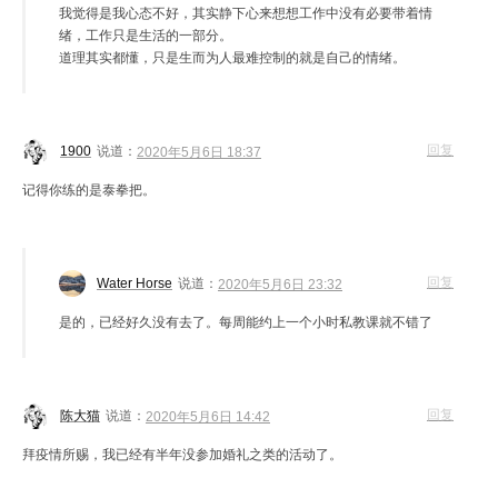
我觉得是我心态不好，其实静下心来想想工作中没有必要带着情
绪，工作只是生活的一部分。
道理其实都懂，只是生而为人最难控制的就是自己的情绪。
回复
1900
说道：
2020年5月6日 18:37
记得你练的是泰拳把。
回复
Water Horse
说道：
2020年5月6日 23:32
是的，已经好久没有去了。每周能约上一个小时私教课就不错了
回复
陈大猫
说道：
2020年5月6日 14:42
拜疫情所赐，我已经有半年没参加婚礼之类的活动了。