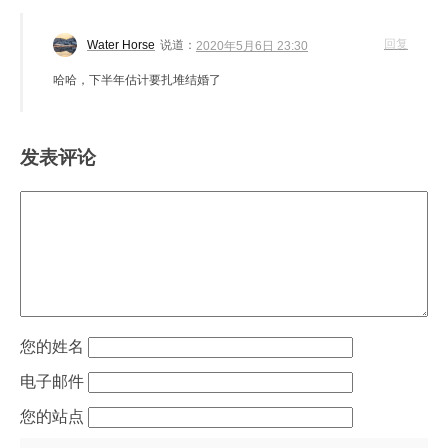
回复
Water Horse
说道：
2020年5月6日 23:30
哈哈，下半年估计要扎堆结婚了
发表评论
姓名
电子邮件
站点