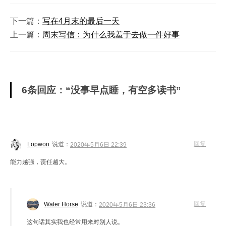
下一篇：
写在4月末的最后一天
上一篇：
周末写信：为什么我羞于去做一件好事
6条回应：“没事早点睡，有空多读书”
回复
Lopwon
说道：
2020年5月6日 22:39
能力越强，责任越大。
回复
Water Horse
说道：
2020年5月6日 23:36
这句话其实我也经常用来对别人说。