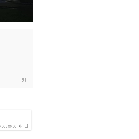
0:00
/
00:00