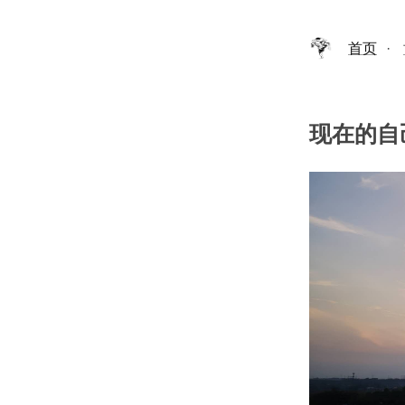
首页
·
现在的自