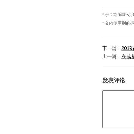
* 于
2020年05月
* 文内使用到的
下一篇：
201
上一篇：
在成
发表评论