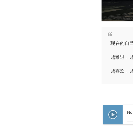
现在的自
越难过，
越喜欢，
No