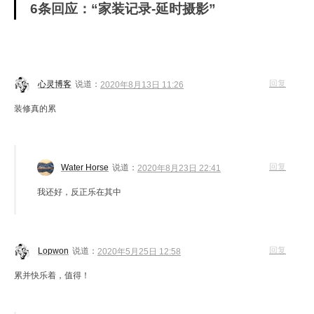
6条回应：“家装记录-延时摄影”
回复
心灵博客
说道：
2020年8月13日 11:26
装修真的累
回复
Water Horse
说道：
2020年8月23日 22:41
我还好，反正乐在其中
回复
Lopwon
说道：
2020年5月25日 12:58
累并快乐着，值得！