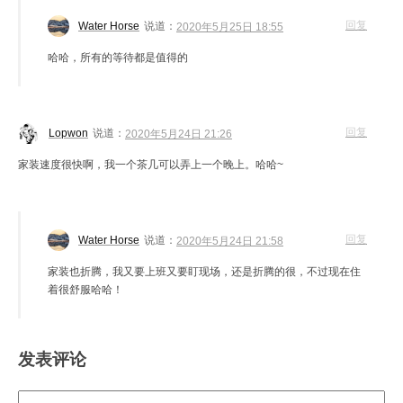
回复
Water Horse
说道：
2020年5月25日 18:55
哈哈，所有的等待都是值得的
回复
Lopwon
说道：
2020年5月24日 21:26
家装速度很快啊，我一个茶几可以弄上一个晚上。哈哈~
回复
Water Horse
说道：
2020年5月24日 21:58
家装也折腾，我又要上班又要盯现场，还是折腾的很，不过现在住
着很舒服哈哈！
发表评论