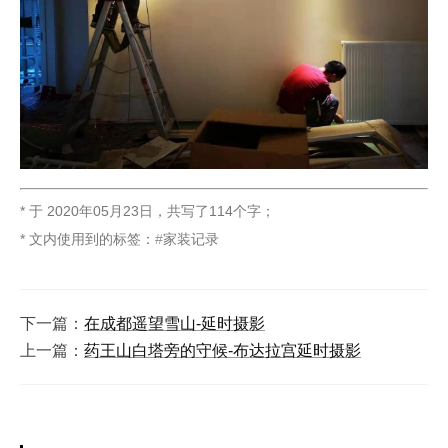
* 于
2020年05月23日
，
共写了114个字
；
* 文内使用到的标签：
家装记录
下一篇：
在成都遥望雪山-延时摄影
上一篇：
药王山白塔旁的守候-布达拉宫延时摄影