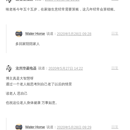
唉老爸今年五十五岁，在家做生意经常需要算账，这几年经常会算错账。
回复
Water Horse
说道：
2020年5月28日 09:28
多回家陪陪家人
回复
沧州华菱电器
说道：
2020年5月27日 14:22
博主真是大智慧呀
通过一个老人能思考到自己老了以后的情景
读老人 思自己
也祝这位老人身体健康 万事如意。
回复
Water Horse
说道：
2020年5月28日 09:29