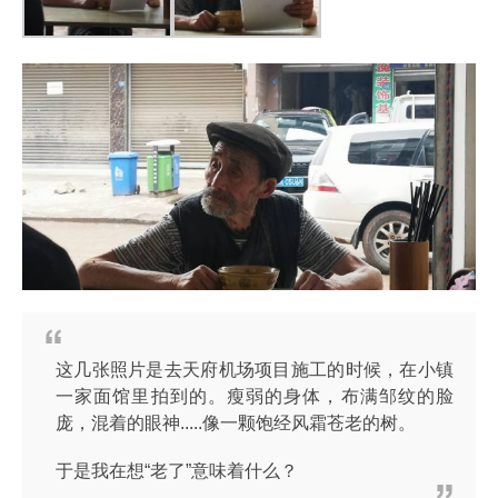
这几张照片是去天府机场项目施工的时候，在小镇
一家面馆里拍到的。瘦弱的身体，布满邹纹的脸
庞，混着的眼神.....像一颗饱经风霜苍老的树。
于是我在想“老了”意味着什么？