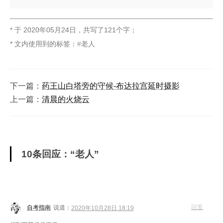
* 于
2020年05月24日
，
共写了121个字
；
* 文内使用到的标签：
老人
下一篇：
药王山白塔旁的守候-布达拉宫延时摄影
上一篇：
清晨的火烧云
10条回应：“老人”
回复
自考指南
说道：
2020年10月28日 18:19