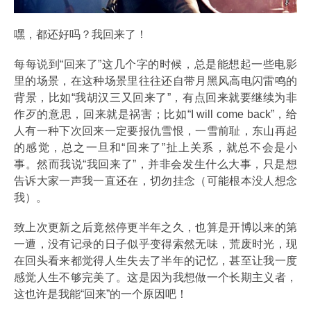
嘿，都还好吗？我回来了！
每每说到“回来了”这几个字的时候，总是能想起一些电影
里的场景，在这种场景里往往还自带月黑风高电闪雷鸣的
背景，比如“我胡汉三又回来了”，有点回来就要继续为非
作歹的意思，回来就是祸害；比如“I will come back”，给
人有一种下次回来一定要报仇雪恨，一雪前耻，东山再起
的感觉，总之一旦和“回来了”扯上关系，就总不会是小
事。然而我说“我回来了”，并非会发生什么大事，只是想
告诉大家一声我一直还在，切勿挂念（可能根本没人想念
我）。
致上次更新之后竟然停更半年之久，也算是开博以来的第
一遭，没有记录的日子似乎变得索然无味，荒废时光，现
在回头看来都觉得人生失去了半年的记忆，甚至让我一度
感觉人生不够完美了。这是因为我想做一个长期主义者，
这也许是我能“回来”的一个原因吧！