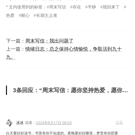
* 文内使用到的标签：
周末写信
存在
平静
我回来了
热爱
耐心
长期主义者
下一篇：
周末写信：我出问题了
上一篇：
情绪日志：总之保持心情愉悦，争取活到九十
九。
3条回应：“周末写信：愿你坚持热爱，愿你学会平静，愿你不失耐心。”
回复
冰冰
说道：
2024年8月17日 08:03
白天要好好读书，书里有你不知道的。夜晚要好好睡觉，梦里有你想要