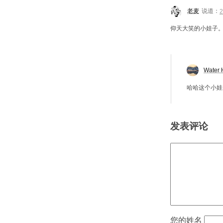
老麦
说道：
仰天大笑的小娃子
Water 
哈哈这个小娃
发表评论
姓名