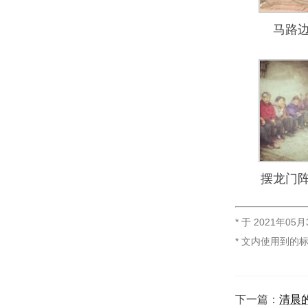
马路
摆龙门
* 于
2021年05月
* 文内使用到的
下一篇：
清晨