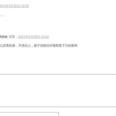
2021年5月30日 19:25
。。。
Horse
说道：
2021年5月30日 20:02
儿厉害的很，不惧生人，敢于你怒目对视部落下方的那种