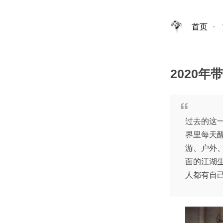
首页
·
2020
过去的这
界里每天
游、户外
面的江湖
人都有自