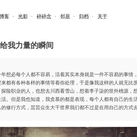
博客
·
光影
·
碎碎念
·
邻居
·
归档
·
关于
年带给我力量的瞬间
一年想必每个人都不容易，活着其实本身就是一件不容易的事情
醒来都有各种各样的事情等着你处理，于是像我这样的人就无比
、探险职业的人，也想去川西看雪山，想着李子柒的世外桃源，
生活。但是我也知道，我贪慕的都是表现，每个人都有自己的生
己的修行方式，芸芸众生大千世界我们都不过是在用自己的方式