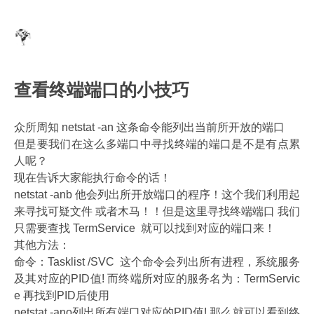
查看终端端口的小技巧
众所周知 netstat -an 这条命令能列出当前所开放的端口
但是要我们在这么多端口中寻找终端的端口是不是有点累
人呢？
现在告诉大家能执行命令的话！
netstat -anb 他会列出所开放端口的程序！这个我们利用起
来寻找可疑文件 或者木马！！但是这里寻找终端端口 我们
只需要查找 TermService 就可以找到对应的端口来！
其他方法：
命令：Tasklist /SVC 这个命令会列出所有进程，系统服务
及其对应的PID值! 而终端所对应的服务名为：TermServic
e 再找到PID后使用
netstat -ano列出所有端口对应的PID值! 那么就可以看到终