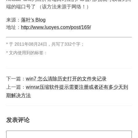
端的端口号了 （该方法来源于网络！）
来源：
落叶's Blog
地址：
http://www.luoyes.com/post/169/
* 于
2011年08月24日
，
共写了332个字
；
* 文内使用到的标签：
下一篇：
win7 怎么清除历史打开的文件夹记录
上一篇：
winrar压缩软件提示需要注册或者还有多少天到
期解决方法
发表评论