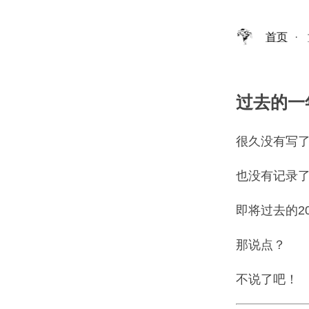
首页
·
过去的一
很久没有写
也没有记录
即将过去的2
那说点？
不说了吧！