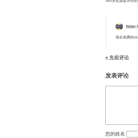
360浏览器提示你
Water 
现在免费的s
« 先前评论
发表评论
姓名