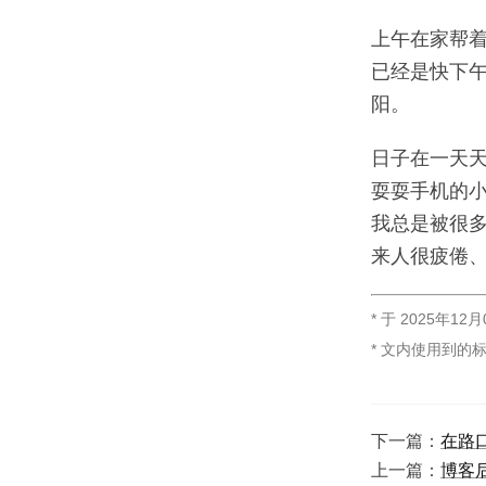
上午在家帮着
已经是快下午
阳。
日子在一天天
耍耍手机的
我总是被很多
来人很疲倦
* 于
2025年12月
* 文内使用到的
下一篇：
在路
上一篇：
博客