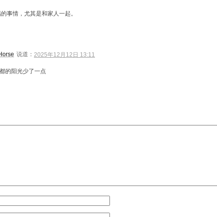
福的事情，尤其是和家人一起。
Horse
说道：
2025年12月12日 13:11
都的阳光少了一点