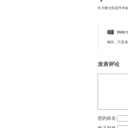
冬天晒太阳是件幸
Water 
确实，只是成
发表评论
姓名