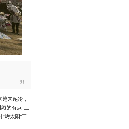
气越来越冷，
媚的有点“上
“烤太阳”三