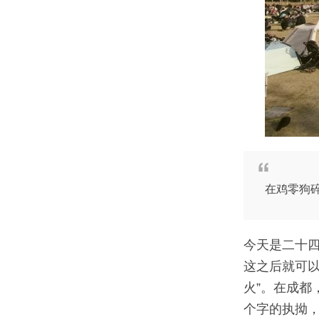
在鸡零狗
今天是二十四
这之后就可
火”。在成都
个字的执拗