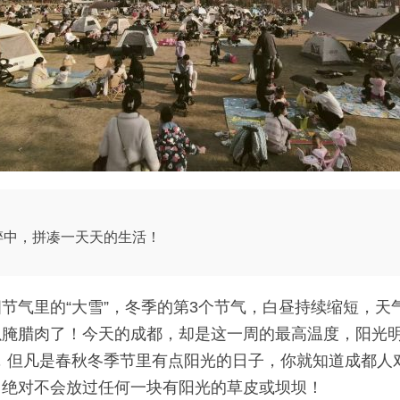
碎中，拼凑一天天的生活！
节气里的“大雪”，冬季的第3个节气，白昼持续缩短，天
以腌腊肉了！今天的成都，却是这一周的最高温度，阳光明
，但凡是春秋冬季节里有点阳光的日子，你就知道成都人对
，绝对不会放过任何一块有阳光的草皮或坝坝！