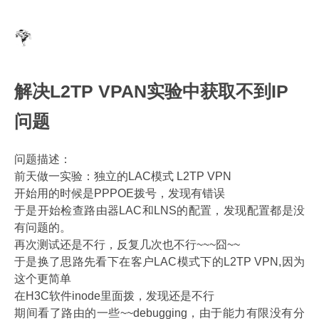
解决L2TP VPAN实验中获取不到IP
问题
问题描述：
前天做一实验：独立的LAC模式 L2TP VPN
开始用的时候是PPPOE拨号，发现有错误
于是开始检查路由器LAC和LNS的配置，发现配置都是没
有问题的。
再次测试还是不行，反复几次也不行~~~囧~~
于是换了思路先看下在客户LAC模式下的L2TP VPN,因为
这个更简单
在H3C软件inode里面拨，发现还是不行
期间看了路由的一些~~debugging，由于能力有限没有分