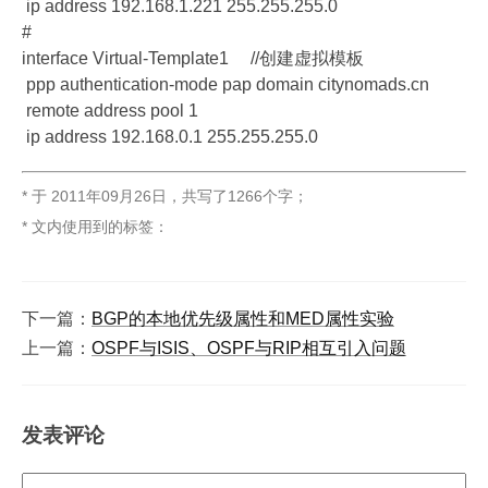
ip address 192.168.1.221 255.255.255.0
#
interface Virtual-Template1 //创建虚拟模板
ppp authentication-mode pap domain citynomads.cn
remote address pool 1
ip address 192.168.0.1 255.255.255.0
* 于
2011年09月26日
，
共写了1266个字
；
* 文内使用到的标签：
下一篇：
BGP的本地优先级属性和MED属性实验
上一篇：
OSPF与ISIS、OSPF与RIP相互引入问题
发表评论