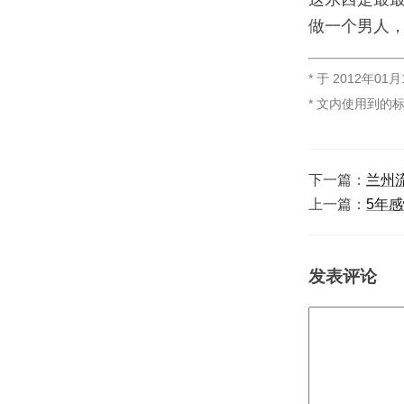
做一个男人
* 于
2012年01月
* 文内使用到的
下一篇：
兰州
上一篇：
5年
发表评论