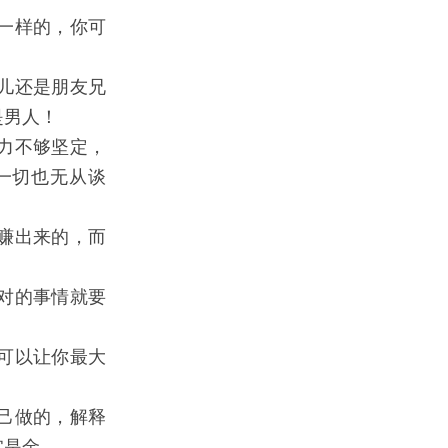
一样的，你可
儿还是朋友兄
是男人！
力不够坚定，
一切也无从谈
赚出来的，而
对的事情就要
可以让你最大
己做的，解释
实是金。