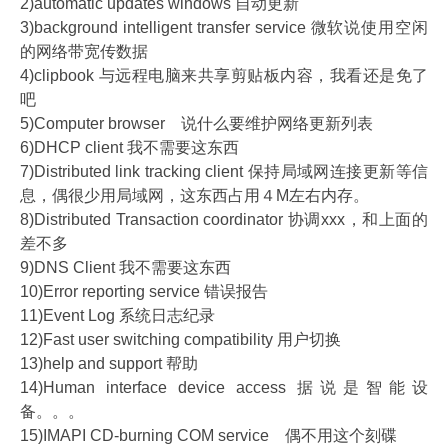
2)automatic updates windows 自动更新
3)background intelligent transfer service 微软说使用空闲
的网络带宽传数据
4)clipbook 与远程电脑来共享剪贴板内容，我看还是免了
吧
5)Computer browser 说什么要维护网络更新列表
6)DHCP client 我不需要这东西
7)Distributed link tracking client 保持局域网连接更新等信
息，偶很少用局域网，这东西占用４M左右内存。
8)Distributed Transaction coordinator 协调xxx，和上面的
差不多
9)DNS Client 我不需要这东西
10)Error reporting service 错误报告
11)Event Log 系统日志纪录
12)Fast user switching compatibility 用户切换
13)help and support 帮助
14)Human interface device access 据说是智能设
备。。。
15)IMAPI CD-burning COM service 偶不用这个刻碟