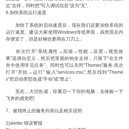
志”去掉，同时把“写入调试信息”设为“无”。
6.加快系统运行速度
加快了系统的启动速度后，现在我们还要加快系统的
运行速度。建议大家使用Windows传统界面，虽然现在内
存便宜了，但是好钢也要用在刀刃上。
依次打开“系统属性→高级→性能→设置→视觉效
果”选择自定义，然后把里面的钩全去掉，只留下“在文件
夹中使用常见任务”。同时也可以关闭“Themes”服务,依次
打开“开始→运行” 输入“services.msc”,然后找到“Theme
s”把启动类型改成“手动”或“禁止”。
至此，大功告成，你重启一下你的电脑，去体验一下
飞奔的感觉吧!
7、被我终止的服务列表以及相关说明
1)alerter 错误警报