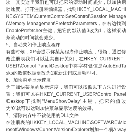
次，其实这里我们也可以把它的滚动时间减少，以加快启
动速度。打开注册表编辑器，找到HKEY_LOCAL_MACHI
NE\SYSTEM\CurrentControlSet\Control\Session Manage
r\Memory Management\PrefetchParameters，在右边找到
EnablePrefetcher主键，把它的默认值3改为1，这样滚动
条滚动的时间就会减少。
5、自动关闭停止响应程序
有些时候，XP会提示你某某程序停止响应，很烦，通过修
改注册表我们可以让其自行关闭，在HKEY_CURRENT_
USER\Control Panel\Desktop中将字符健值是AutoEndTa
sks的数值数据更改为1重新注销或启动即可。
6、加快菜单显示速度
为了加快菜单的显示速度，我们可以按照以下方法进行设
置：我们可以在HKEY_CURRENT_USER\Control Panel
\Desktop下找到“MenuShowDelay”主键，把它的值改
为“0”就可以达到加快菜单显示速度的效果。
7、清除内存中不被使用的DLL文件
在注册表的HKKEY_LOCAL_MACHINE\SOFTWARE\Mic
rosoft\Windows\CurrentVersion\Explorer增加一个项Alway