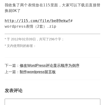
我收集了两个表情放在115里面，大家可以下载后直接替
换就OK了
http://115.com/file/be89ekwf
#
wordpress表情（2套）.zip
* 于
2012年02月09日
，
共写了296个字
；
* 文内使用到的标签：
下一篇：
修改WordPress评论显示顺序为倒序
上一篇：
制作wordpress留言板
发表评论