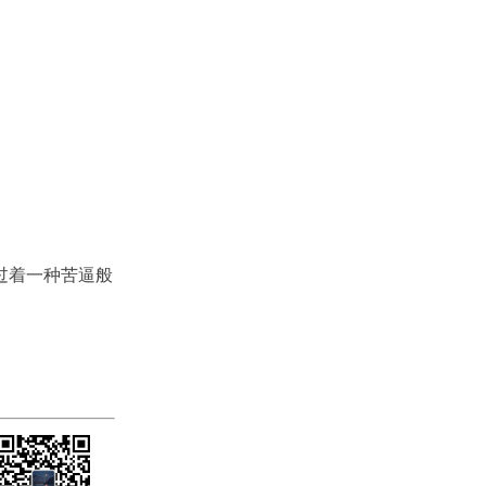
过着一种苦逼般