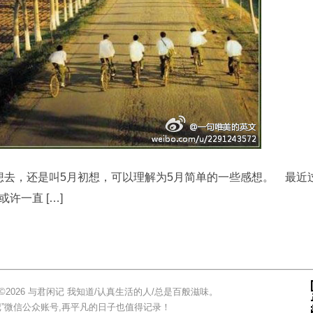
，还是叫5月初想，可以理解为5月简单的一些感想。 最近
许一直 […]
05.17 ©2026 与君闲记 我知道/认真生活的人/总是百般滋味。
记”微信公众账号,再平凡的日子也值得记录！