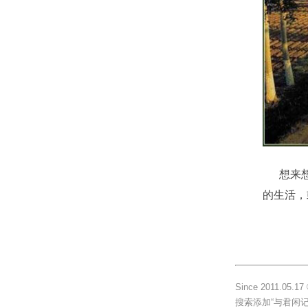
想来想去
的生活，或
Since 2011.
搜索添加“与君闲