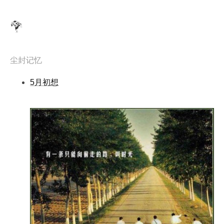
尘封记忆
5月初想