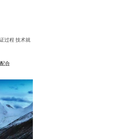
证过程 技术就
S配合