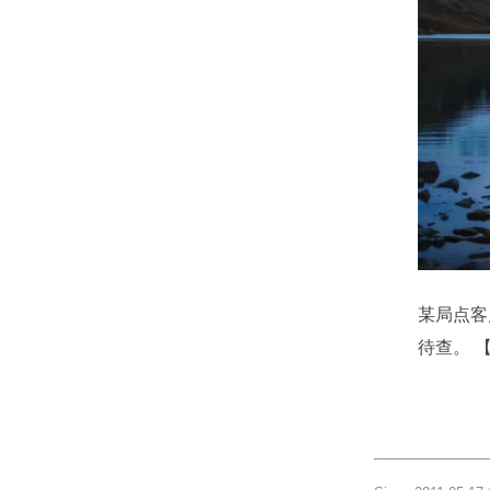
某局点客
待查。 【