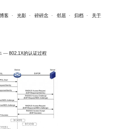
博客
·
光影
·
碎碎念
·
邻居
·
归档
·
关于
—
802.1X的认证过程
1