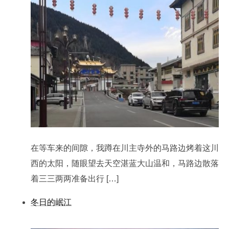
在等车来的间隙，我蹲在川主寺外的马路边烤着这川
西的太阳，随眼望去天空湛蓝大山温和，马路边散落
着三三两两准备出行 […]
冬日的岷江