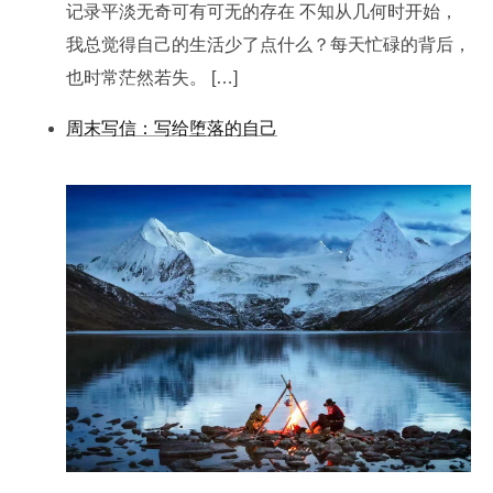
记录平淡无奇可有可无的存在 不知从几何时开始，
我总觉得自己的生活少了点什么？每天忙碌的背后，
也时常茫然若失。 […]
周末写信：写给堕落的自己