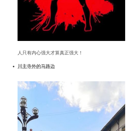
人只有内心强大才算真正强大！
川主寺外的马路边