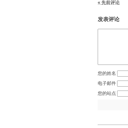
« 先前评论
发表评论
姓名
电子邮件
站点