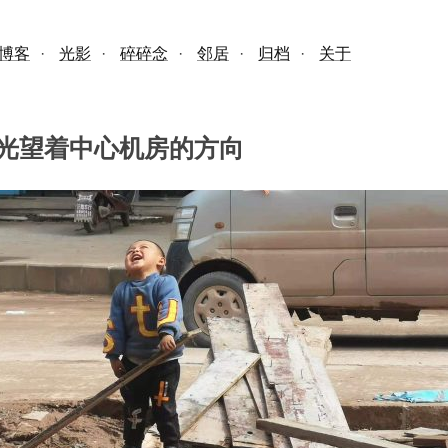
博客
·
光影
·
碎碎念
·
邻居
·
归档
·
关于
光望着中心机房的方向