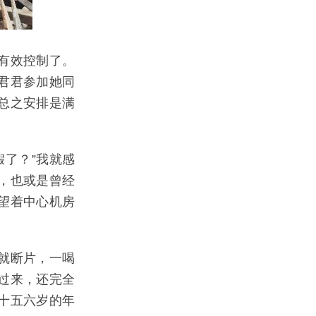
有效控制了。
君君参加她同
总之安排是满
假了？”我就感
，也或是曾经
望着中心机房
就断片，一喝
过来，还完全
十五六岁的年