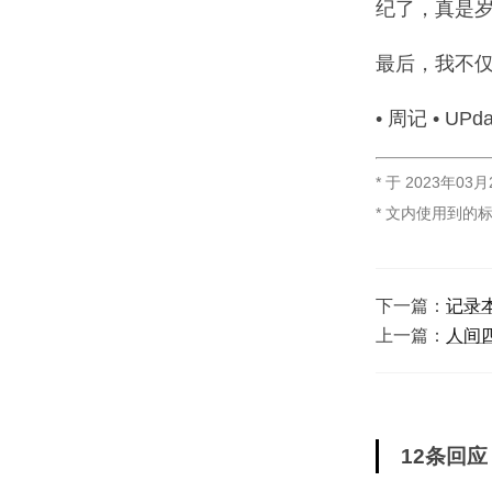
纪了，真是
最后，我不仅
• 周记 • UPda
* 于
2023年03月
* 文内使用到的
下一篇：
记录
上一篇：
人间
12条回