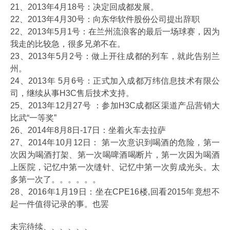
21、2013年4月18号：决定回成都发展。
22、2013年4月30号：向东华软件股份公司提出辞职
22、2013年5月1号：在兰州流浪客的最后一场球赛，因为
我走的比较急，很多兄弟不在。
23、2013年5月2号：做上开往成都的列车，就此告别兰
州。
24、2013年 5月6号：正式加入成都万纬信息技术有限公
司，继续从事H3C售后技术支持。
25、2013年12月27号 ：参加H3C成都区渠道产品营销大
比武“一等奖”
26、2014年8月8日-17日：坐着火车去拉萨
27、2014年10月12日： 第一次意识到喝酒的危险，第一
次因为喝酒打架、第一次喝啤酒喝断片，第一次因为喝酒
上医院，记忆中第一次缝针、记忆中第一次剪成光头。太
多第一次了。。。。。。
28、2016年1月19日：坐在CPE16楼,回看2015年竟想不
起一件值得记录的事。也罢
未完待续、、、、、、