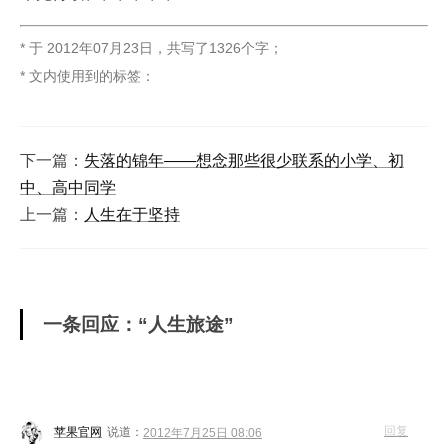
* 于
2012年07月23日
，
共写了1326个字
；
* 文内使用到的标签：
下一篇：
失落的锦年——想念那些很少联系的小学、初
中、高中同学
上一篇：
人生在于坚持
一条回应：“人生旅途”
回复
苹果官网
说道：
2012年7月25日 08:06