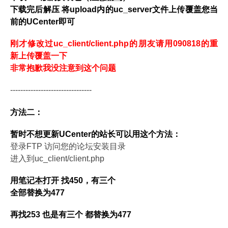
下载完后解压 将upload内的uc_server文件上传覆盖您当
前的UCenter即可
刚才修改过uc_client/client.php的朋友请用090818的重
新上传覆盖一下
非常抱歉我没注意到这个问题
--------------------------------
方法二：
暂时不想更新UCenter的站长可以用这个方法：
登录FTP 访问您的论坛安装目录
进入到uc_client/client.php
用
笔记本
打开 找450，有三个
全部替换为477
再找253 也是有三个 都替换为477