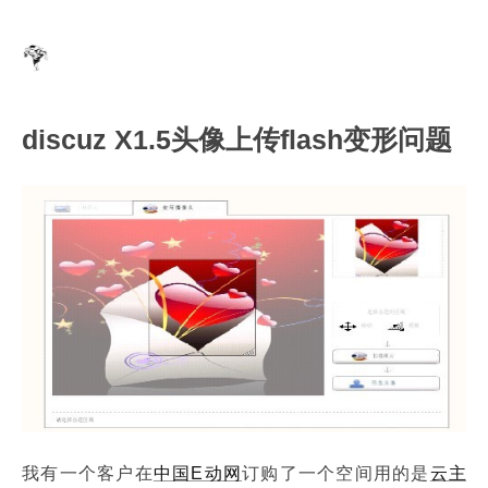
discuz X1.5头像上传flash变形问题
我有一个客户在
中国E动网
订购了一个空间用的是
云主