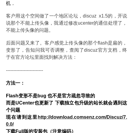
机
，
客户用这个空间做了一个地区论坛，discuz x1.5的，开说
说那个不能上传头像，我通过修改ucenter的通信处理了，
不能上传头像的问题。
后面问题又来了。客户感觉上传头像的那个flash是扁的，
变形了，告知问我可否调整，查阅了discuz官方文档，终
于在官方论坛里面找到解决方法：
-------------------------
方法一：
Flash变形不是bug 也不是官方疏忽导致的
而是UCenter也更新了 下载独立包升级的站长就会遇到这
个问题
现在请到这里
http://download.comsenz.com/Discuz/7.
0.0/
下载Full版的安装包（注意
编码
）