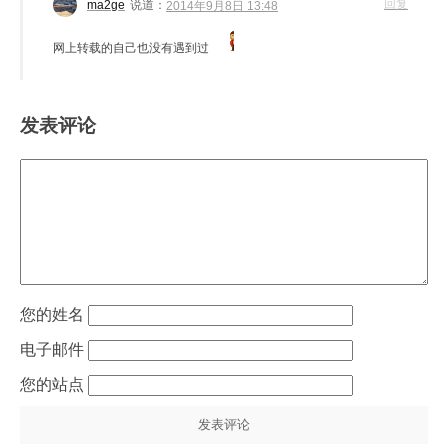
回复
ma2ge
说道：
2014年9月8日 13:48
网上转载的自己也没有遇到过
发表评论
姓名
电子邮件
站点