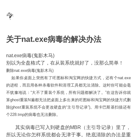
关于nat.exe病毒的解决办法
nat.exe病毒(鬼影木马)
别以为全盘格式了，在从装系统就好了，没那么简单！
删除nat.exe病毒(鬼影木马)
如果你桌面上突然有了IE图标和淘宝网的快捷方式，还有个nat.exe
的进程，而且用各种杀毒软件和清理工具都无法清除。这时你可能会毫
不犹豫地说：“大不了重装个系统，所有问题都解决了。”在这告诉你就
算ghost重装N遍都无法把桌面上多出来的IE图标和淘宝网的快捷方式删
除(ghost重装系统不会更改硬盘的“主引导记录”)。用卡巴斯基扫描还有
个228.tmp的病毒也无法删除。
其实病毒已写入到硬盘的MBR（主引导记录）里了，
所以无论你怎样系统都会无津于事。绝底清除的办法是重