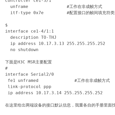
controller ce1-3/1

  unframe               #工作在非成帧方式

  itf-type 0x7e         #配置接口的帧间填充符类
$

interface ce1-4/1:1

  description TO-THJ

  ip address 10.17.3.13 255.255.255.252

  no shutdown

下面是H3C MSR主要配置

#

interface Serial2/0

 fe1 unframed              #工作在非成帧方式

 link-protocol ppp

 ip address 10.17.3.14 255.255.255.252

在这里给出两端设备的接口默认信息，我重各自的手册里面找