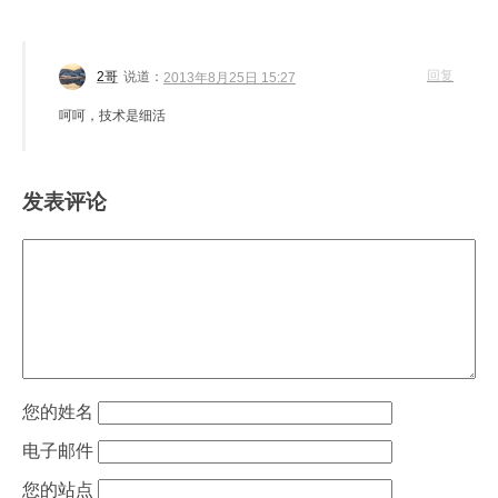
回复
2哥
说道：
2013年8月25日 15:27
呵呵，技术是细活
发表评论
姓名
电子邮件
站点