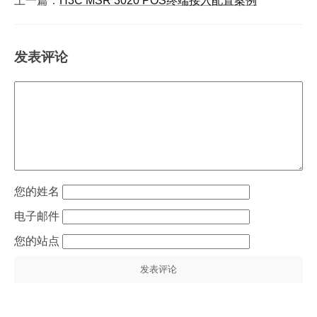
上一篇：
H3C MSR 3020 POS终端接入配置案例
发表评论
姓名
电子邮件
站点