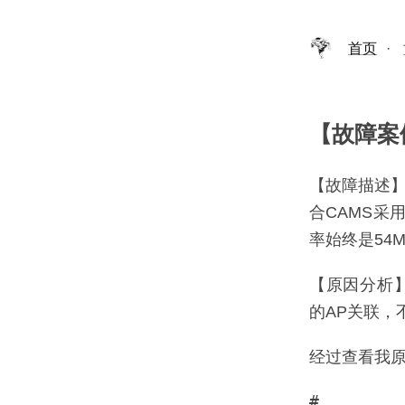
首页
·
【故障案
【故障描述】
合CAMS采
率始终是54M
【原因分析】
的AP关联，
经过查看我原
#
