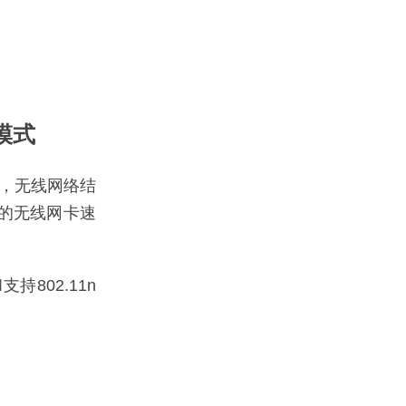
模式
n，无线网络结
端的无线网卡速
802.11n