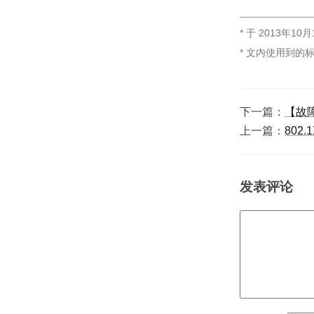
* 于
2013年10月
* 文内使用到的
下一篇：
【故障
上一篇：
802
发表评论