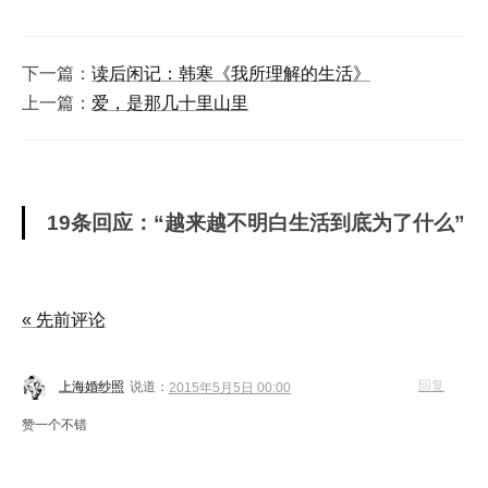
下一篇：
读后闲记：韩寒《我所理解的生活》
上一篇：
爱，是那几十里山里
19条回应：“越来越不明白生活到底为了什么”
« 先前评论
回复
上海婚纱照
说道：
2015年5月5日 00:00
赞一个不错