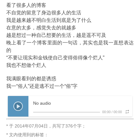
看了很多人的博客
不自觉的留意了身边很多人的生活
我是越来越不明白生活到底是为了什么
在意的太多，感觉失去的就越多
越是想过一种自己想要的生活，越是遥不可及
晚上看了一个博客里面的一句话，其实也是我一直想表达
的
“不要让现实和金钱使自己变得俗得像个烂人”
我也不想做个烂人
我满眼看到的都是诱惑
我一“俗人”还是逃不过一个“俗”字
No audio
00:00
/
00:00
* 于
2014年07月04日
，
共写了376个字
；
* 文内使用到的标签：