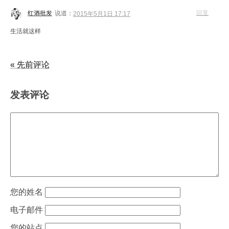
回复
红酒批发
说道：
2015年5月1日 17:17
生活就这样
« 先前评论
发表评论
姓名
电子邮件
站点