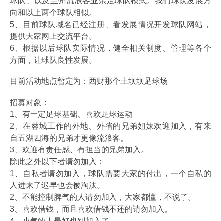
球队、以及兰州流浪客业余足球队模式。我们球队发展方
向和以上两个球队相似。
5、目前球队域名已经注册、看发展情况开发球队网站，
提供大家网上交流平台。
6、根据以后球队实际情况，健全相关制度、管理等各个
方面，让球队良性发展。
目前活动地点暂定为：西财那个土坝坝足球场
招募对象：
1、有一定足球基础、喜欢足球运动
2、在蓉城工作的外地、外省的兄弟姐妹欢迎加入，有来
自五湖四海的兄弟才更像流浪客。
3、欢迎有责任感、有担当的兄弟加入。
除此之外以下者请勿加入：
1、自私者请勿加入，球队需要大家的付出，一个自私的
人进来了迟早也会被淘汰。
2、不能控制脾气的人请勿加入，大家都懂，不说了。
3、喜欢借钱，而且喜欢借钱不还的请勿加入。
4、小气的人最好也别加入了。