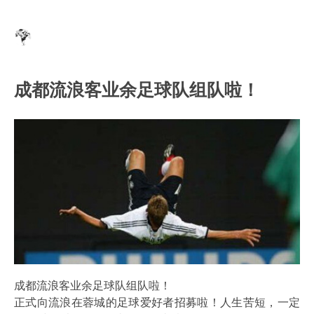
成都流浪客业余足球队组队啦！
成都流浪客业余足球队组队啦！
正式向流浪在蓉城的足球爱好者招募啦！人生苦短，一定