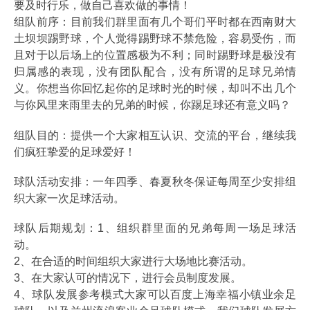
要及时行乐，做自己喜欢做的事情！
组队前序：目前我们群里面有几个哥们平时都在西南财大
土坝坝踢野球，个人觉得踢野球不禁危险，容易受伤，而
且对于以后场上的位置感极为不利；同时踢野球是极没有
归属感的表现，没有团队配合，没有所谓的足球兄弟情
义。你想当你回忆起你的足球时光的时候，却叫不出几个
与你风里来雨里去的兄弟的时候，你踢足球还有意义吗？
组队目的：提供一个大家相互认识、交流的平台，继续我
们疯狂挚爱的足球爱好！
球队活动安排：一年四季、春夏秋冬保证每周至少安排组
织大家一次足球活动。
球队后期规划：1、组织群里面的兄弟每周一场足球活
动。
2、在合适的时间组织大家进行大场地比赛活动。
3、在大家认可的情况下，进行会员制度发展。
4、球队发展参考模式大家可以百度上海幸福小镇业余足