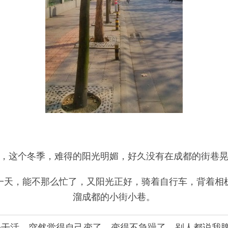
，这个冬季，难得的阳光明媚，好久没有在成都的街巷
一天，能不那么忙了，又阳光正好，骑着自行车，背着相
溜成都的小街小巷。
去干活，突然觉得自己变了，变得不急躁了。别人都说我