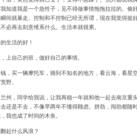
有我知道我是一个急性子，见不得做事情拖拖拉拉的。偷
候瞬间就暴走。控制和不控制已经无所谓，现在我觉得挺
就不必再去刻意维系什么。生活本就很累。
和的生活的好！
球，上自己的班，做好自己的事情。
点钱，买一辆摩托车，骑到不知名的地方，看云海，看星
宿荒野。
回兰州，同学给我说，让我再稳一年就和他一起去南京重
候去还是不去，不像早两年不懂得顾虑。拼劲，闯劲都随
觉，我也成了时间的木鱼。
能翻起什么风浪？