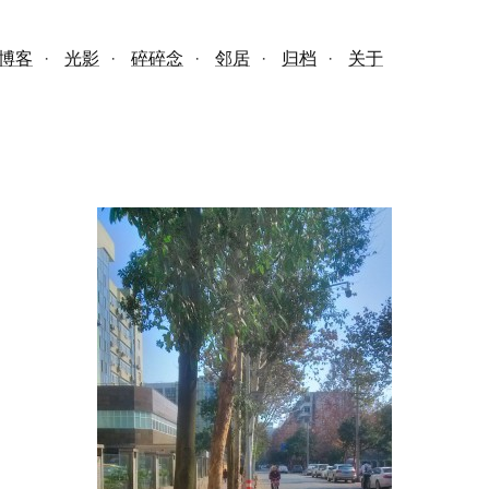
博客
·
光影
·
碎碎念
·
邻居
·
归档
·
关于