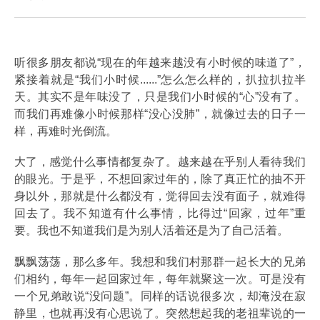
听很多朋友都说“现在的年越来越没有小时候的味道了”，
紧接着就是“我们小时候......”怎么怎么样的，扒拉扒拉半
天。其实不是年味没了，只是我们小时候的“心”没有了。
而我们再难像小时候那样“没心没肺”，就像过去的日子一
样，再难时光倒流。
大了，感觉什么事情都复杂了。越来越在乎别人看待我们
的眼光。于是乎，不想回家过年的，除了真正忙的抽不开
身以外，那就是什么都没有，觉得回去没有面子，就难得
回去了。我不知道有什么事情，比得过“回家，过年”重
要。我也不知道我们是为别人活着还是为了自己活着。
飘飘荡荡，那么多年。我想和我们村那群一起长大的兄弟
们相约，每年一起回家过年，每年就聚这一次。可是没有
一个兄弟敢说“没问题”。同样的话说很多次，却淹没在寂
静里，也就再没有心思说了。突然想起我的老祖辈说的一