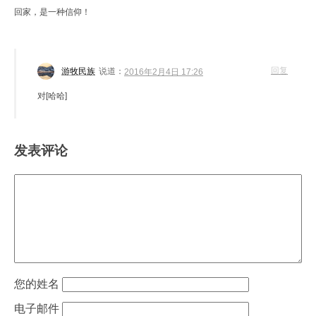
回家，是一种信仰！
回复
游牧民族
说道：
2016年2月4日 17:26
对[哈哈]
发表评论
姓名
电子邮件