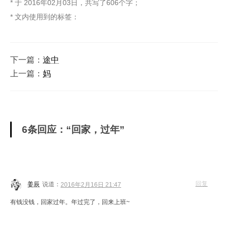
* 于
2016年02月03日
，
共写了606个字
；
* 文内使用到的标签：
下一篇：
途中
上一篇：
妈
6条回应：“回家，过年”
回复
姜辰
说道：
2016年2月16日 21:47
有钱没钱，回家过年。年过完了，回来上班~