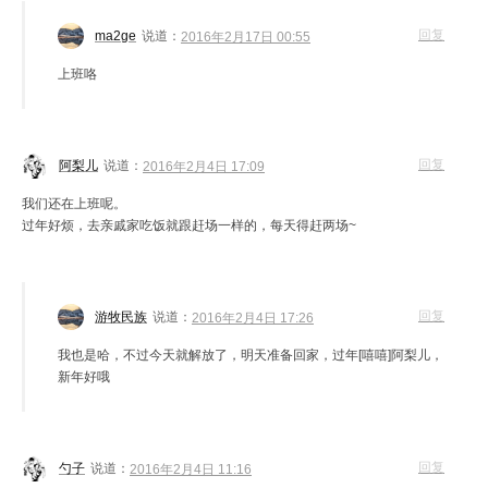
回复
ma2ge
说道：
2016年2月17日 00:55
上班咯
回复
阿梨儿
说道：
2016年2月4日 17:09
我们还在上班呢。
过年好烦，去亲戚家吃饭就跟赶场一样的，每天得赶两场~
回复
游牧民族
说道：
2016年2月4日 17:26
我也是哈，不过今天就解放了，明天准备回家，过年[嘻嘻]阿梨儿，
新年好哦
回复
勺子
说道：
2016年2月4日 11:16