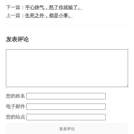
下一篇：
平心静气，怒了你就输了。
上一篇：
生死之外，都是小事。
发表评论
姓名
电子邮件
站点