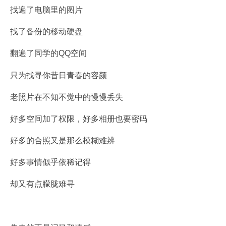
找遍了电脑里的图片
找了备份的移动硬盘
翻遍了同学的QQ空间
只为找寻你昔日青春的容颜
老照片在不知不觉中的慢慢丢失
好多空间加了权限，好多相册也要密码
好多的合照又是那么模糊难辨
好多事情似乎依稀记得
却又有点朦胧难寻