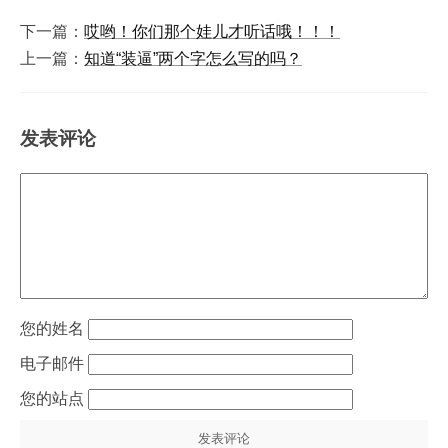
下一篇：
哎哟！你们那个娃儿才听话哦！！！
上一篇：
知道“装逼”两个字怎么写的吗？
发表评论
姓名
电子邮件
站点