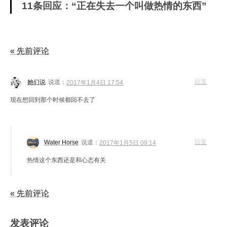
11条回应：“正在失去一个叫做热情的东西”
« 先前评论
回复
她们说
说道：
2017年1月4日 17:54
现在想回到那个时候都回不去了
回复
Water Horse
说道：
2017年1月5日 09:14
热情这个东西还是和心态有关
« 先前评论
发表评论