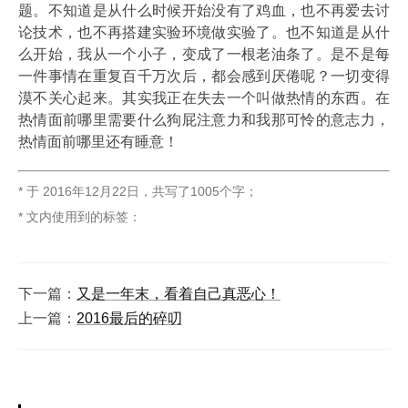
题。不知道是从什么时候开始没有了鸡血，也不再爱去讨
论技术，也不再搭建实验环境做实验了。也不知道是从什
么开始，我从一个小子，变成了一根老油条了。是不是每
一件事情在重复百千万次后，都会感到厌倦呢？一切变得
漠不关心起来。其实我正在失去一个叫做热情的东西。在
热情面前哪里需要什么狗屁注意力和我那可怜的意志力，
热情面前哪里还有睡意！
* 于
2016年12月22日
，
共写了1005个字
；
* 文内使用到的标签：
下一篇：
又是一年末，看着自己真恶心！
上一篇：
2016最后的碎叨