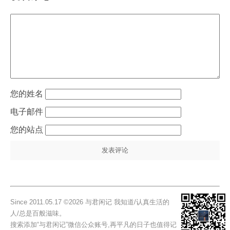
姓名
电子邮件
站点
Since 2011.05.17 ©2026 与君闲记 我知道/认真生活的
人/总是百般滋味。
搜索添加“与君闲记”微信公众账号,再平凡的日子也值得记