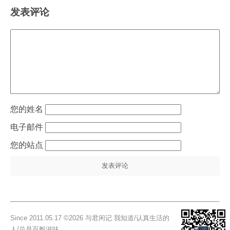
发表评论
姓名
电子邮件
站点
Since 2011.05.17 ©2026 与君闲记 我知道/认真生活的
人/总是百般滋味。