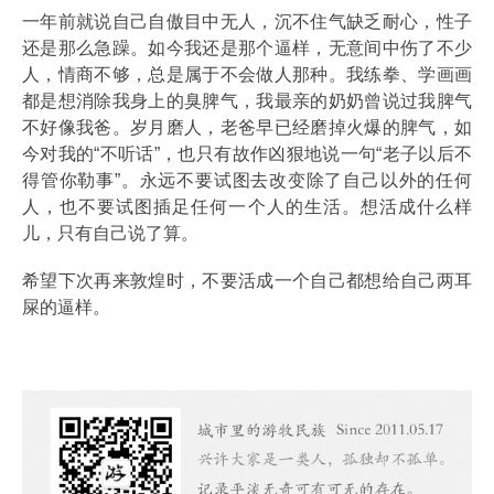
一年前就说自己自傲目中无人，沉不住气缺乏耐心，性子
还是那么急躁。如今我还是那个逼样，无意间中伤了不少
人，情商不够，总是属于不会做人那种。我练拳、学画画
都是想消除我身上的臭脾气，我最亲的奶奶曾说过我脾气
不好像我爸。岁月磨人，老爸早已经磨掉火爆的脾气，如
今对我的“不听话”，也只有故作凶狠地说一句“老子以后不
得管你勒事”。永远不要试图去改变除了自己以外的任何
人，也不要试图插足任何一个人的生活。想活成什么样
儿，只有自己说了算。
希望下次再来敦煌时，不要活成一个自己都想给自己两耳
屎的逼样。