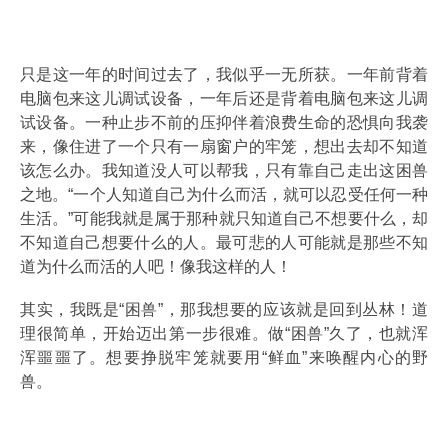
只是这一年的时间过去了，我似乎一无所获。一年前背着
电脑包来这儿调试设备，一年后还是背着电脑包来这儿调
试设备。一种止步不前的压抑伴着浪费生命的恐惧向我袭
来，像住进了一个只有一扇窗户的牢笼，想出去却不知道
该怎么办。我知道没人可以帮我，只有靠自己走出这困兽
之地。“一个人知道自己为什么而活，就可以忍受任何一种
生活。”可能我就是属于那种就只知道自己不想要什么，却
不知道自己想要什么的人。最可悲的人可能就是那些不知
道为什么而活的人吧！像我这样的人！
其实，我既是“困兽”，那我想要的应该就是回到丛林！道
理很简单，开始迈出第一步很难。做“困兽”久了，也就浑
浑噩噩了。想要挣脱牢笼就要用“鲜血”来唤醒内心的野
兽。