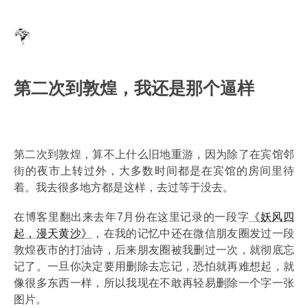
第二次到敦煌，我还是那个逼样
第二次到敦煌，算不上什么旧地重游，因为除了在宾馆邻
街的夜市上转过外，大多数时间都是在宾馆的房间里待
着。我去很多地方都是这样，去过等于没去。
在博客里翻出来去年7月份在这里记录的一段字
《妖风四
起，漫天黄沙》
，在我的记忆中还在微信朋友圈发过一段
敦煌夜市的打油诗，后来朋友圈被我删过一次，就彻底忘
记了。一旦你决定要用删除去忘记，恐怕就再难想起，就
像很多东西一样，所以我现在不敢再轻易删除一个字一张
图片。