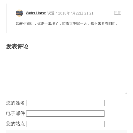
回复
Water Horse
说道：
2018年7月22日 21:21
盐酸小姐姐，你终于出现了，忙撒大事呢一天，都不来看看咱们。
发表评论
姓名
电子邮件
站点