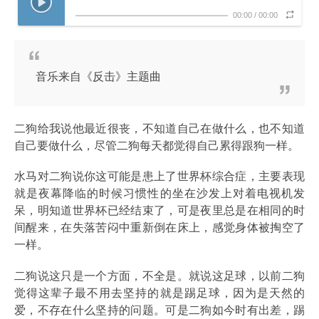
00:00
/
00:00
音乐来自《反击》主题曲
二狗给我说他最近很丧，不知道自己在做什么，也不知道
自己要做什么，尽管二狗每天都觉得自己累得跟狗一样。
水马对二狗说你这可能是患上了世界杯综合症，主要表现
就是夜幕降临的时候习惯性的坐在沙发上对着电视机发
呆，明知道世界杯已经结束了，可是夜里总是在相同的时
间醒来，在失落苦闷中重新倒在床上，感觉身体被掏空了
一样。
二狗说这只是一个方面，不全是。就说这足球，以前二狗
觉得这辈子最不用去坚持的就是踢足球，因为是天然的
爱，不存在什么坚持的问题。可是二狗如今时有出差，踢