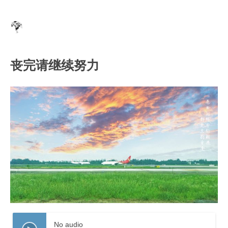
丧完请继续努力
No audio