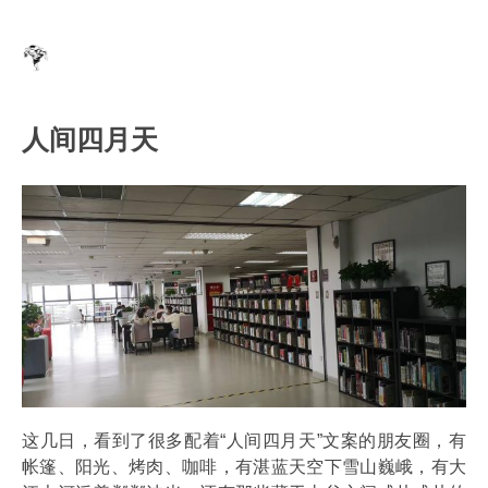
人间四月天
这几日，看到了很多配着“人间四月天”文案的朋友圈，有
帐篷、阳光、烤肉、咖啡，有湛蓝天空下雪山巍峨，有大