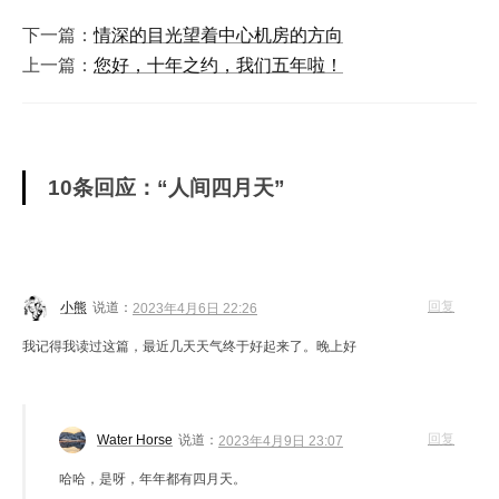
下一篇：
情深的目光望着中心机房的方向
上一篇：
您好，十年之约，我们五年啦！
10条回应：“人间四月天”
回复
小熊
说道：
2023年4月6日 22:26
我记得我读过这篇，最近几天天气终于好起来了。晚上好
回复
Water Horse
说道：
2023年4月9日 23:07
哈哈，是呀，年年都有四月天。