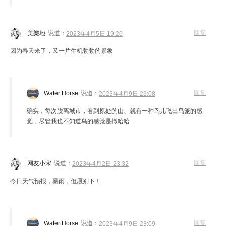
回复
美樂地
说道：
2023年4月5日 19:26
因为春天来了，又一片生机勃勃的景象
回复
Water Horse
说道：
2023年4月9日 23:08
确实，每次脱离城市，看到原处的山、就有一种鸟儿飞出鸟笼的感
觉，尽管我也不知道鸟的感觉是撒哈哈
回复
网友小宋
说道：
2023年4月2日 23:32
今日天气预报，暴雨，但愿别下！
回复
Water Horse
说道：
2023年4月9日 23:09