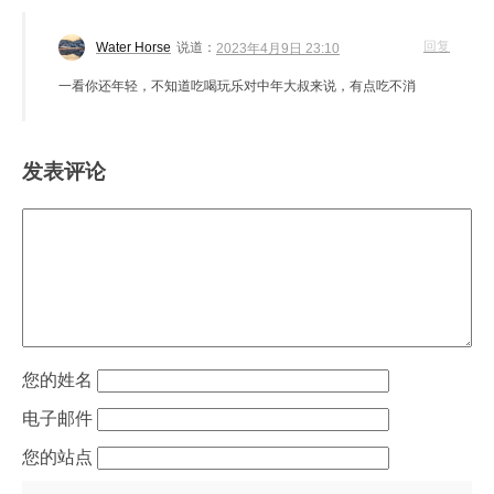
回复
Water Horse
说道：
2023年4月9日 23:10
一看你还年轻，不知道吃喝玩乐对中年大叔来说，有点吃不消
发表评论
姓名
电子邮件
站点