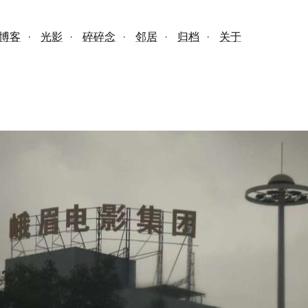
博客
·
光影
·
碎碎念
·
邻居
·
归档
·
关于