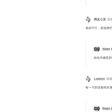
网友小宋
说
卷的不行，那就摆
Water 
哈哈关键是想
Lopwon
说
每一个阶段都有所
Water 