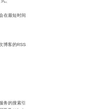
方式。
后会在最短时间
次博客的RSS
g服务的搜索引