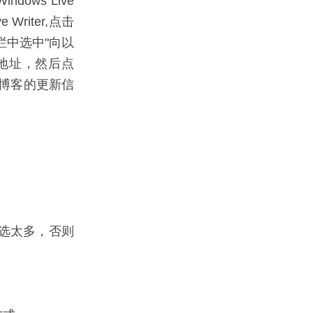
dows Live
Writer,点击
栏中选中"向以
ce地址，然后点
你的博客的更新信
不要选太多，否则