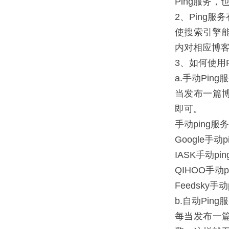
Ping服务
2、Ping服
使搜索引擎能
内对相应博
3、如何使用P
a.手动Ping
当发布一篇博
即可。
手动ping服
Google手动
IASK手动pi
QIHOO手动p
Feedsky手
b.自动Ping
每当发布一篇