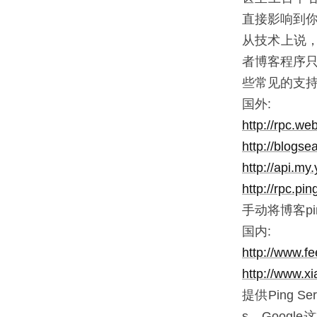
直接影响到你
从技术上说，P
者博客程序只
些常见的支持Pi
国外:
http://rpc.w
http://blogs
http://api.m
http://rpc.pi
手动将博客p
国内:
http://www.f
http://www.x
提供Ping 
s、Goog