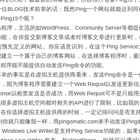
位BLOG技术前辈的话：既然Ping一个网站就能达到
ing15个呢？
序，主流的如WordPress、Community Server等
的功能，在你提交新博客文章或者对博客文章进行更新时
预先定义的网站。你应该意识到，在这个Ping Servic
想建立一个属于自己的博客网站，在选择博客程序时，最
程序能不能提供自动发送Ping命令的功能。
幸的事实是在虚拟主机提供商看来，发送Ping命令是
，因为博客程序需要建立一个Web Requst以发送更新
sponse以检查发送是否成功，而Web Requst可不是只能用
很多虚拟主机空间都对相关的API进行了限制，比如我
。在你选择虚拟主机提供商的时候，一定记得问问是否支持
则你就只能像我一样，用pingomatic.com来手动发送Pin
ndows Live Writer是支持Ping Service功能的