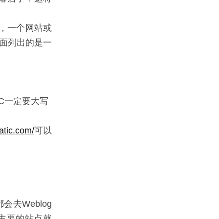
接口，一个网站或
下面列出的是一
意RPC一定要大写
atic.com/
可以
会去Weblog
个主要的站点就