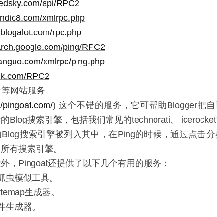
eedsky.com/api/RPC2
yndic8.com/xmlrpc.php
eblogalot.com/rpc.php
earch.google.com/ping/RPC2
ianguo.com/xmlrpc/ping.php
iask.com/RPC2
oat等网站服务
//pingoat.com/
) 这个不错的服务，它可帮助Blogger把自
的Blog搜索引擎，包括我们常见的technorati、 iceroc
Blog搜索引擎被列入其中，在Ping的时候，通过点击
的所有搜索引擎。
能外，Pingoat还提供了以下几个有用的服务：
抓虫模似工具。
Sitemap生成器。
件生成器。