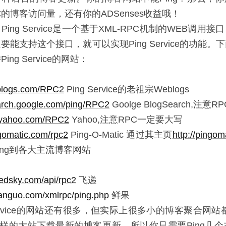
的博客访问量，还有你的ADSenses收益哦！
ing Service是一个基于XML-RPC机制的WEB调用
要能支持这个接口，就可以实现Ping Service的功能。
ng Service的网站：
eblogs.com/RPC2
Ping Service的老祖宗Weblogs
earch.google.com/ping/RPC2
Goolge BlogSearch,注
y.yahoo.com/RPC2
Yahoo,注意RPC一定要大写
ngomatic.com/rpc2
Ping-O-Matic 通过其主页
http://pingom
ing到各大主流博客网站
eedsky.com/api/rpc2
飞递
ianguo.com/xmlrpc/ping.php
鲜果
Service的网站还有很多，但实际上很多小的博客聚合网站都
le这样的大站下载最新的博客更新，所以你只需要Ping几