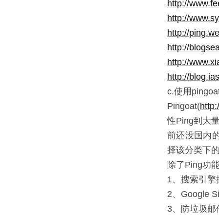
http://www.f
http://www.s
http://ping.w
http://blogs
http://www.x
http://blog.
c.使用ping
Pingoat(
http:
性Ping到大量
前还没国内的
择该分类下
除了Ping功
1、搜索引擎
2、Google 
3、防垃圾邮