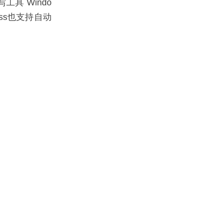
具 Windo
ress也支持自动