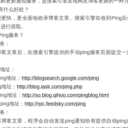
，也称更新通知服务，是搜索引擎发现网友博客更新的一种
务有什么好处？
更快，更全面地收录博客文章。搜索引擎在收到Ping
客进行抓取。
ing服务？
服务：
客文章后，在搜索引擎提供的手动ping服务页面提交一
务地址：
ping地址：
http://blogsearch.google.com/ping
ng地址：
http://blog.iask.com/ping.php
ing地址：
http://so.blog.qihoo.com/pingblog.html
动ping地址：
http://rpc.feedsky.com/ping
服务：
博客文章，程序会自动发送ping通知给有提供自动pin