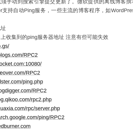
须手动到搜索引擎提交更新了。微软提供的离线博客撰写工
Writer支持自动Ping服务，一些主流的博客程序，如WordP
地址
上收集到的ping服务器地址 注意有些可能失效
o.gs/
eblogs.com/RPC2
erocket.com:10080/
oreover.com/RPC2
edster.com/ping.php
logdigger.com/RPC2
log.qikoo.com/rpc2.php
huaxia.com/rpc/server.php
earch.google.com/ping/RPC2
eedburner.com