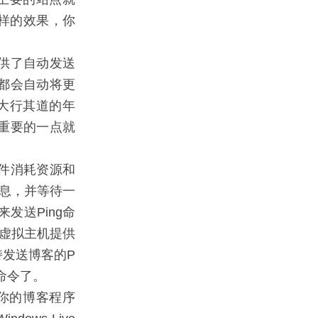
同样的效果，你
都提供了自动发送
，都会自动将更
e大行其道的年
重要的一点就
一件消耗资源和
信息，并等待一
来发送Ping命
的虚拟主机提供
发送博客的P
g命令了。
，如果你的博客程序