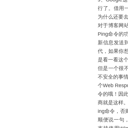
行了。借用一
为什么还要去P
对于博客网站程
Ping命令
新信息发送到
代，如果你
是看一看这个
但是一个很不
不安全的事情
个Web Re
令的哦！因此
商就是这样
ing命令，否
顺便说一句，Wi