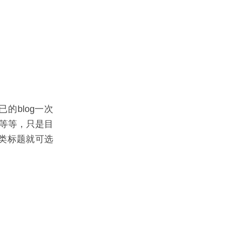
已的blog一次
ket等等，只是目
分类标题就可选