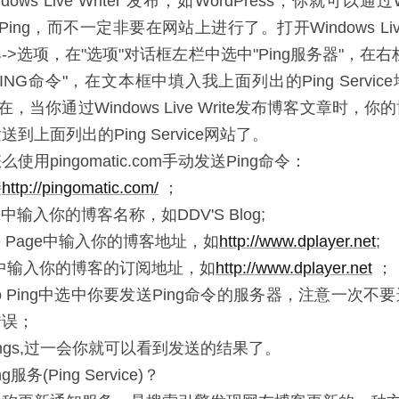
ows Live Writer 发布，如WordPress，你就可以通过Win
行Ping，而不一定非要在网站上进行了。打开Windows Live 
->选项，在"选项"对话框左栏中选中"Ping服务器"，在右
ING命令"，在文本框中填入我上面列出的Ping Servi
在，当你通过Windows Live Write发布博客文章时，
到上面列出的Ping Service网站了。
用pingomatic.com手动发送Ping命令：
接
http://pingomatic.com/
；
me中输入你的博客名称，如DDV'S Blog;
ome Page中输入你的博客地址，如
http://www.dplayer.net
;
RL中输入你的博客的订阅地址，如
http://www.dplayer.net
；
es to Ping中选中你要发送Ping命令的服务器，注意一次
错误；
Pings,过一会你就可以看到发送的结果了。
服务(Ping Service)？