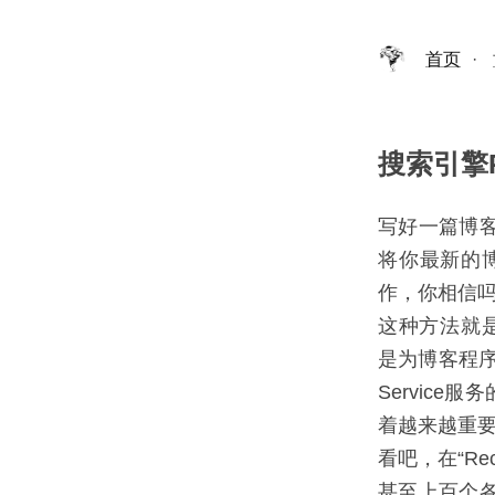
首页
·
搜索引擎
写好一篇博
将你最新的博
作，你相信
这种方法就是Pi
是为博客程序
Service
着越来越重要
看吧，在“Rec
甚至上百个各