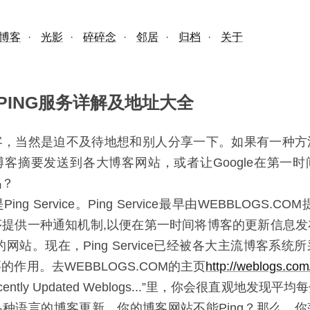
博客
·
光影
·
碎碎念
·
邻居
·
归档
·
关于
PING服务详解及地址大全
客，当然是迫不及待地想和别人分享一下。如果有一种方
客摘要发送到各大博客网站，或者让Google在第一
吗？
ng Service。Ping Service最早由WEBBLOGS.C
提供一种通知机制,以便在第一时间将博客的更新信息发布
服务的网站。现在，Ping Service已经被各大主流博客系
的作用。去WEBBLOGS.COM的主页
http://weblogs.co
ently Updated Weblogs...”里，你会很直观地发现
种语言的博客更新。你的博客网站不能Ping？那么，