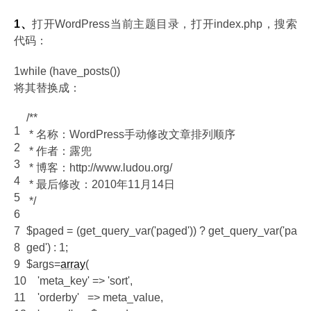
1、
打开WordPress当前主题目录，打开index.php，搜索
代码：
1
while (have_posts())
将其替换成：
/**
1
* 名称：WordPress手动修改文章排列顺序
2
* 作者：露兜
3
* 博客：http://www.ludou.org/
4
* 最后修改：2010年11月14日
5
*/
6
7
$paged = (get_query_var('paged')) ? get_query_var('pa
8
ged') : 1;
9
$args=
array
(
10
'meta_key' => 'sort',
11
'orderby' => meta_value,