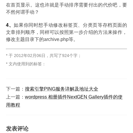
在首页显示。这也许就是手动排序需要付出的代价吧，要
不然何谓手动？
4、
如果你同时想手动修改标签页、分类页等存档页面的
文章排列顺序，同样可以按照第一步介绍的方法来操作，
修改主题目录下的archive.php等。
* 于
2012年02月06日
，
共写了924个字
；
* 文内使用到的标签：
下一篇：
搜索引擎PING服务详解及地址大全
上一篇：
wordpress 相册插件NextGEN Gallery插件的使
用教程
发表评论