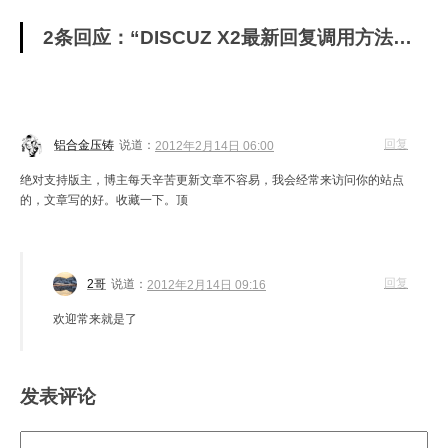
2条回应：“DISCUZ X2最新回复调用方法（无插件-用SQL）”
回复
铝合金压铸
说道：
2012年2月14日 06:00
绝对支持版主，博主每天辛苦更新文章不容易，我会经常来访问你的站点
的，文章写的好。收藏一下。顶
回复
2哥
说道：
2012年2月14日 09:16
欢迎常来就是了
发表评论