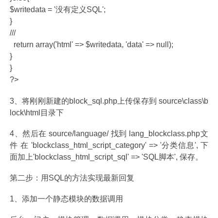
$writedata = '没有定义SQL';
}
///
return array('html' => $writedata, 'data' => null);
}
}
?>
3、将刚刚新建的block_sql.php上传保存到 source\class\b
lock\html目录下
4、然后在 source/language/ 找到 lang_blockclass.php文
件 在 'blockclass_html_script_category' => '分类信息', 下
面加上'blockclass_html_script_sql' => 'SQL脚本', 保存。
第二步：用SQL的方法实现最新回复
1、添加一个静态模块的数据调用