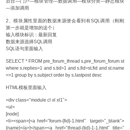
后台—门户—模块管理—数据调用—模块分类—静态模块
—添加调用
2、模块属性里面的数据来源便会看到有SQL调用（刚刚
第一步就是增加的这个）
输入模块标识：最新回复
数据来源选择SQL调用
SQL语句里面输入
SELECT * FROM pre_forum_thread s,pre_forum_forum st
where s.replies>1 and s.tid>1 and s.fid=st.fid and st.name
<>1 group by s.subject order by s.lastpost desc
HTML模板里面输入
<div class="module cl xl xl1">
<ul>
[node]
<li><span>[<a href="forum-{fid}-1.html" target="_blank">
{name}</a>]</span><a href="thread-{tid}-1-1.html" title="