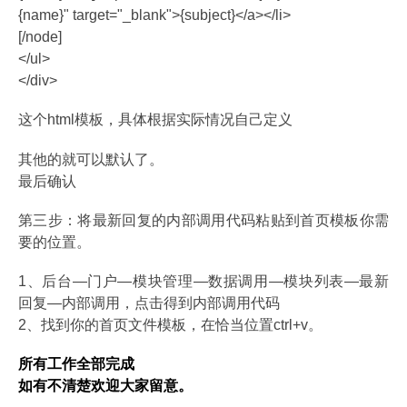
{name}" target="_blank">{subject}</a></li>
[/node]
</ul>
</div>
这个html模板，具体根据实际情况自己定义
其他的就可以默认了。
最后确认
第三步：将最新回复的内部调用代码粘贴到首页模板你需
要的位置。
1、后台—门户—模块管理—数据调用—模块列表—最新
回复—内部调用，点击得到内部调用代码
2、找到你的首页文件模板，在恰当位置ctrl+v。
所有工作全部完成
如有不清楚欢迎大家留意。