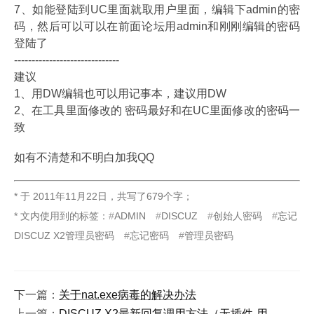
7、如能登陆到UC里面就取用户里面，编辑下admin的密
码，然后可以可以在前面论坛用admin和刚刚编辑的密码
登陆了
------------------------------
建议
1、用DW编辑也可以用记事本，建议用DW
2、在工具里面修改的 密码最好和在UC里面修改的密码一
致
如有不清楚和不明白加我QQ
* 于
2011年11月22日
，
共写了679个字
；
* 文内使用到的标签：
ADMIN
DISCUZ
创始人密码
忘记
DISCUZ X2管理员密码
忘记密码
管理员密码
下一篇：
关于nat.exe病毒的解决办法
上一篇：
DISCUZ X2最新回复调用方法（无插件-用