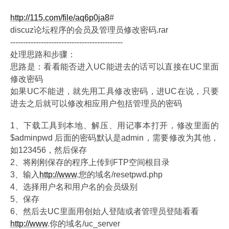
http://115.com/file/aq6p0ja8
#
discuz论坛程序的会员及管理员修改密码.rar
--------------------------------------------
处理思路和步骤：
思路是：看看能否进入UC能进去的话可以直接在UC里面
修改密码
如果UC不能进，就先用工具修改密码，进UC在说，只要
进去之后就可以修改相应用户包括管理员的密码
1、下载工具到本地、解压、用记事本打开，修改里面的
$adminpwd 后面的密码默认是admin，需要修改为其他，
如123456，然后保存
2、将刚刚保存的程序上传到FTP空间根目录
3、输入
http://www
.您的域名/resetpwd.php
4、选择用户名和用户名的会员级别
5、保存
6、然后去UC里面用创始人登陆或者管理员登陆看看
http://www
.你的域名/uc_server